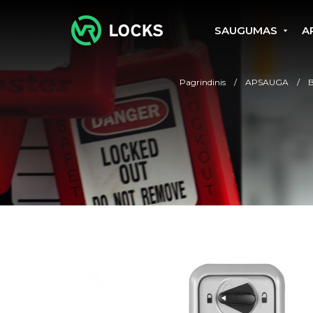
SAUGUMAS
A
Pagrindinis
APSAUGA
B