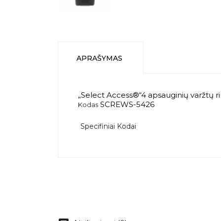
APRAŠYMAS
„Select Access®“4 apsauginių varžtų r
SCREWS-5426
Kodas
Specifiniai Kodai