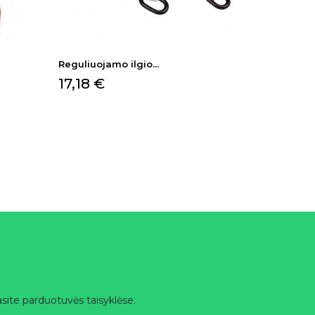
Reguliuojamo ilgio...
Kaina
17,18 €
site parduotuvės taisyklėse.