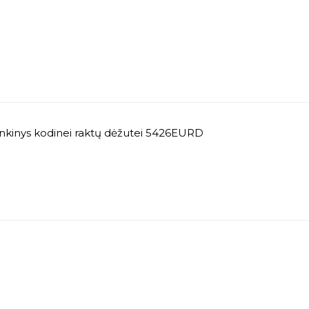
inkinys kodinei raktų dėžutei 5426EURD