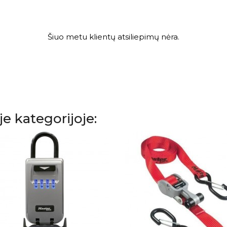
Šiuo metu klientų atsiliepimų nėra.
je kategorijoje: