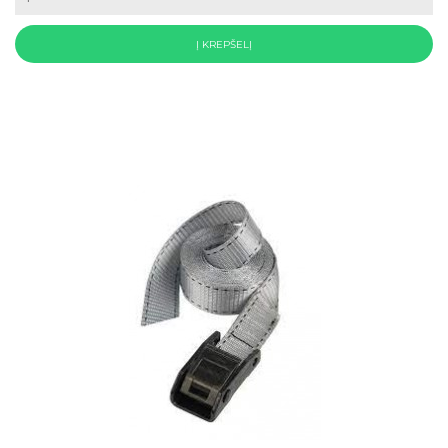
Į KREPŠELĮ