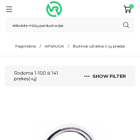
0
Pagrindinis
APSAUGA
Buitiniai užraktai ir jų priedai
Rodoma 1-100 iš 141
SHOW FILTER
prekės(-ių)