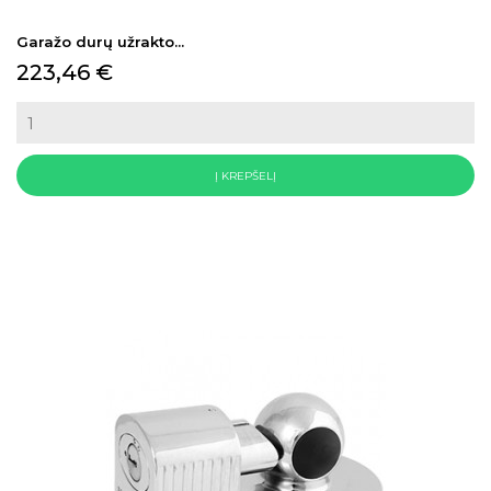
Garažo durų užrakto...
Kaina
223,46 €
Į KREPŠELĮ