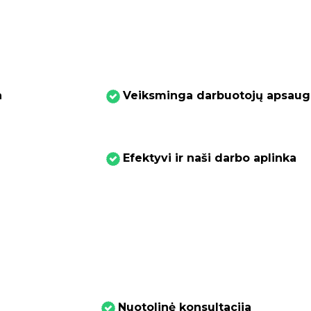
a
Veiksminga darbuotojų apsaug
Efektyvi ir naši darbo aplinka
Nuotolinė konsultacija