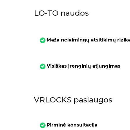
LO-TO naudos
Maža nelaimingų atsitikimų rizik
Visiškas įrenginių atjungimas
VRLOCKS paslaugos
Pirminė konsultacija