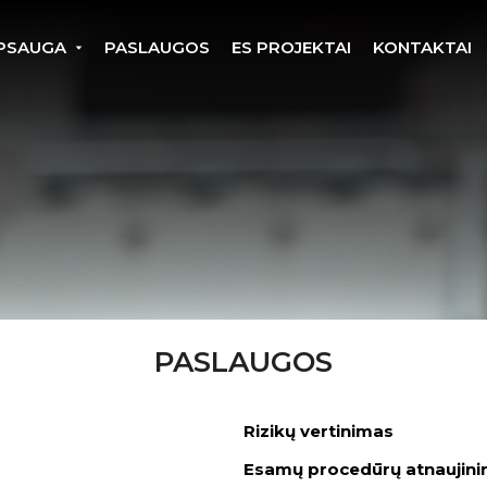
PSAUGA
PASLAUGOS
ES PROJEKTAI
KONTAKTAI
PASLAUGOS
Rizikų vertinimas
Esamų procedūrų atnaujin