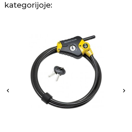
kategorijoje:

