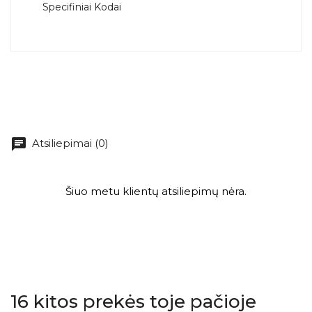
Specifiniai Kodai
chat
Atsiliepimai (0)
Šiuo metu klientų atsiliepimų nėra.
16 kitos prekės toje pačioje