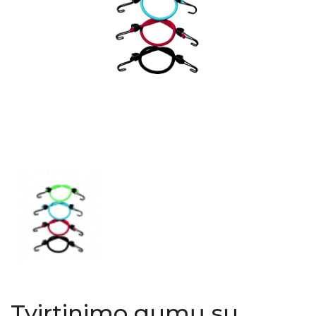
Tvirtinimo gumų su