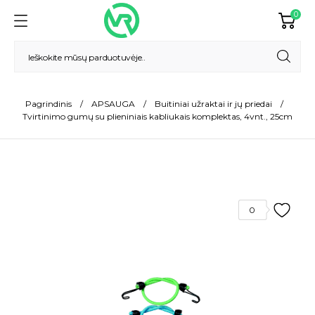
0
Pagrindinis
APSAUGA
Buitiniai užraktai ir jų priedai
Tvirtinimo gumų su plieniniais kabliukais komplektas, 4vnt., 25cm
0